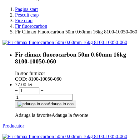
Pagina start
Pescuit crap
Fire crap
Fir fluorocarbon
Fir Climax Fluorocarbon 50m 0.60mm 16kg 8100-10050-060
Fir climax fluorocarbon 50m 0.60mm 16kg
8100-10050-060
In stoc furnizor
COD:
8100-10050-060
77.00
lei
−
+
Adauga in cos
Adauga la favorite
Adauga la favorite
Producator