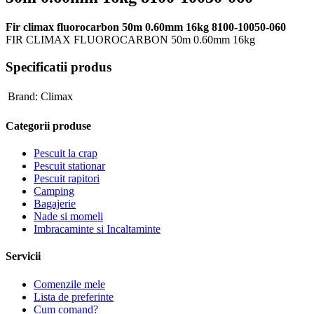
Fir climax fluorocarbon 50m 0.60mm 16kg 8100-10050-060
FIR CLIMAX FLUOROCARBON 50m 0.60mm 16kg
Specificatii produs
Brand:
Climax
Categorii produse
Pescuit la crap
Pescuit stationar
Pescuit rapitori
Camping
Bagajerie
Nade si momeli
Imbracaminte si Incaltaminte
Servicii
Comenzile mele
Lista de preferinte
Cum comand?