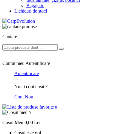
Incaltaminte, cizme, bocanci
Bagajerie
Lichidari de stoc!
Cautare
Contul meu
Autentificare
Autentificare
Nu ai cont creat ?
Cont Nou
0
0
Cosul Meu
0,00 Lei
Cosul este gol