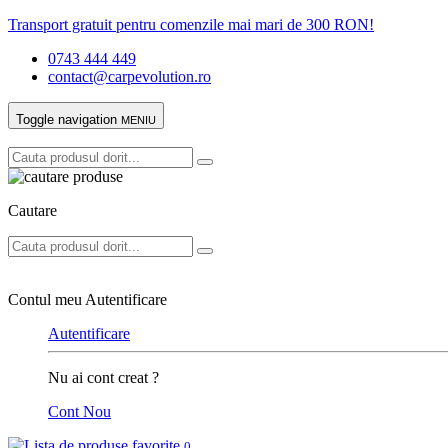
Transport gratuit pentru comenzile mai mari de 300 RON!
0743 444 449
contact@carpevolution.ro
Toggle navigation
MENIU
Cautare
Contul meu
Autentificare
Autentificare
Nu ai cont creat ?
Cont Nou
0