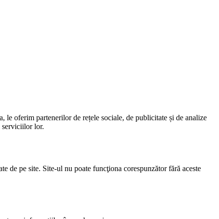
 le oferim partenerilor de rețele sociale, de publicitate și de analize
serviciilor lor.
zate de pe site. Site-ul nu poate funcţiona corespunzător fără aceste