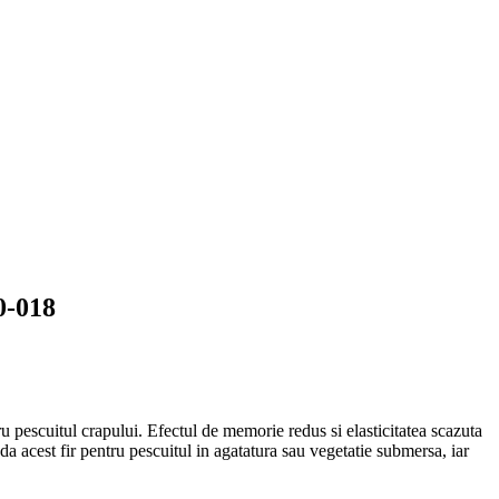
0-018
pescuitul crapului. Efectul de memorie redus si elasticitatea scazuta
nda acest fir pentru pescuitul in agatatura sau vegetatie submersa, iar