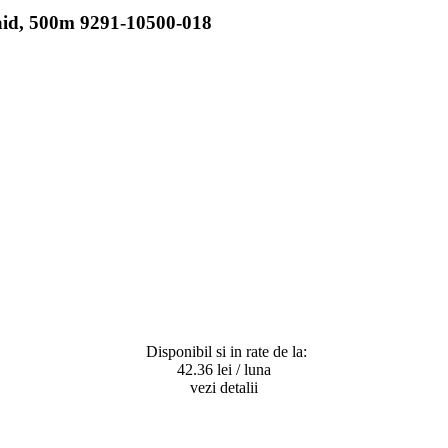
aid, 500m 9291-10500-018
Disponibil si in rate de la:
42.36
lei / luna
vezi detalii