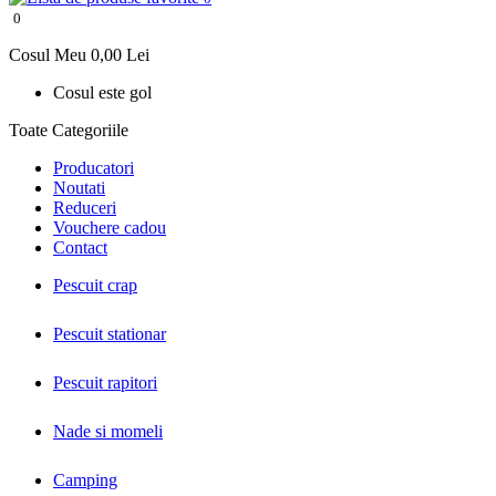
0
Cosul Meu
0,00 Lei
Cosul este gol
Toate Categoriile
Producatori
Noutati
Reduceri
Vouchere cadou
Contact
Pescuit crap
Pescuit stationar
Pescuit rapitori
Nade si momeli
Camping