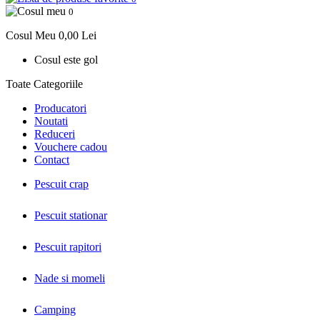
0
Cosul Meu
0,00 Lei
Cosul este gol
Toate Categoriile
Producatori
Noutati
Reduceri
Vouchere cadou
Contact
Pescuit crap
Pescuit stationar
Pescuit rapitori
Nade si momeli
Camping