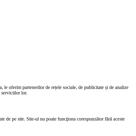
 le oferim partenerilor de rețele sociale, de publicitate și de analize
serviciilor lor.
zate de pe site. Site-ul nu poate funcţiona corespunzător fără aceste