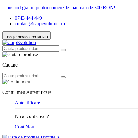
Transport gratuit pentru comenzile mai mari de 300 RON!
0743 444 449
contact@carpevolution.ro
Toggle navigation
MENIU
Cautare
Contul meu
Autentificare
Autentificare
Nu ai cont creat ?
Cont Nou
0