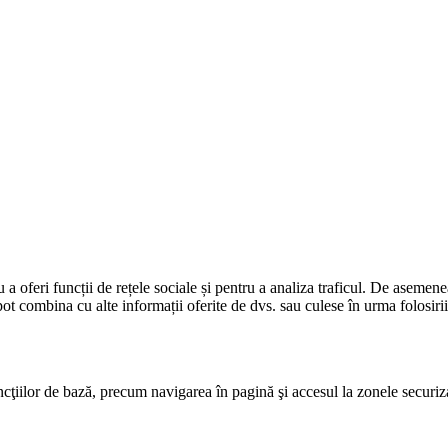
a oferi funcții de rețele sociale și pentru a analiza traficul. De asemenea,
pot combina cu alte informații oferite de dvs. sau culese în urma folosirii 
funcţiilor de bază, precum navigarea în pagină şi accesul la zonele securi