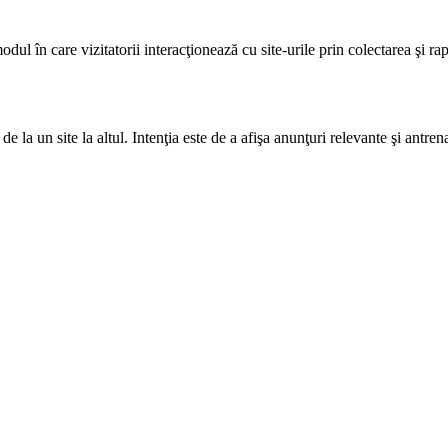
 modul în care vizitatorii interacţionează cu site-urile prin colectarea şi 
de la un site la altul. Intenţia este de a afişa anunţuri relevante şi antre