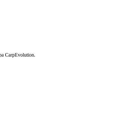
ipa CarpEvolution.