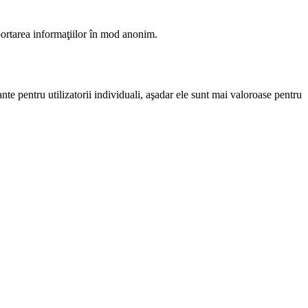
raportarea informaţiilor în mod anonim.
nante pentru utilizatorii individuali, aşadar ele sunt mai valoroase pentru