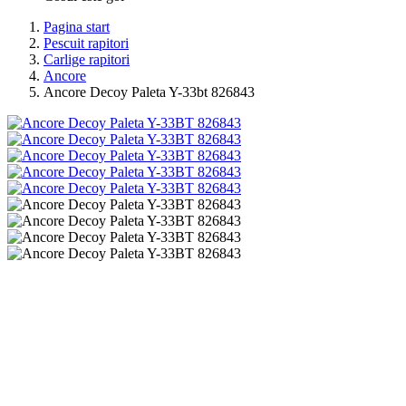
Pagina start
Pescuit rapitori
Carlige rapitori
Ancore
Ancore Decoy Paleta Y-33bt 826843