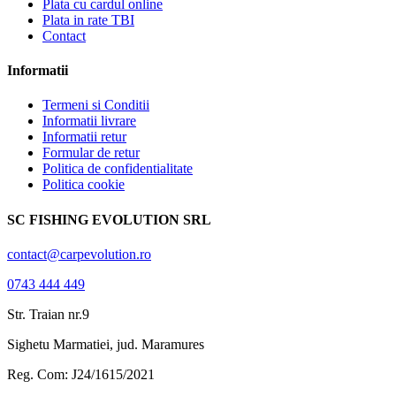
Plata cu cardul online
Plata in rate TBI
Contact
Informatii
Termeni si Conditii
Informatii livrare
Informatii retur
Formular de retur
Politica de confidentialitate
Politica cookie
SC FISHING EVOLUTION SRL
contact@carpevolution.ro
0743 444 449
Str. Traian nr.9
Sighetu Marmatiei, jud. Maramures
Reg. Com: J24/1615/2021