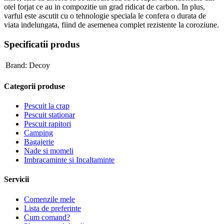
otel forjat ce au in compozitie un grad ridicat de carbon. In plus,
varful este ascutit cu o tehnologie speciala le confera o durata de
viata indelungata, fiind de asemenea complet rezistente la coroziune.
Specificatii produs
Brand:
Decoy
Categorii produse
Pescuit la crap
Pescuit stationar
Pescuit rapitori
Camping
Bagajerie
Nade si momeli
Imbracaminte si Incaltaminte
Servicii
Comenzile mele
Lista de preferinte
Cum comand?