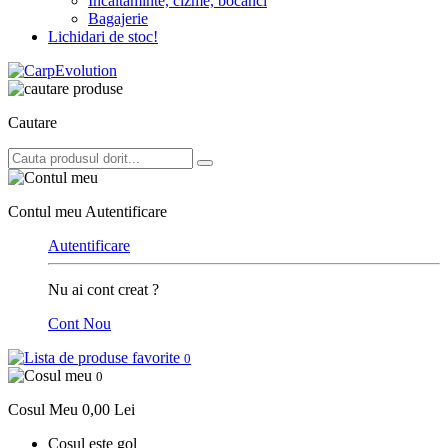
Incaltaminte, cizme, bocanci
Bagajerie
Lichidari de stoc!
Cautare
Contul meu
Autentificare
Autentificare
Nu ai cont creat ?
Cont Nou
0
0
Cosul Meu
0,00 Lei
Cosul este gol