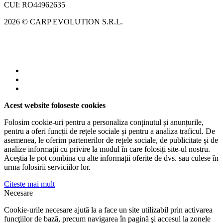
CUI: RO44962635
2026 © CARP EVOLUTION S.R.L.
Acest website foloseste cookies
Folosim cookie-uri pentru a personaliza conținutul și anunțurile,
pentru a oferi funcții de rețele sociale și pentru a analiza traficul. De
asemenea, le oferim partenerilor de rețele sociale, de publicitate și de
analize informații cu privire la modul în care folosiți site-ul nostru.
Aceștia le pot combina cu alte informații oferite de dvs. sau culese în
urma folosirii serviciilor lor.
Citeste mai mult
Necesare
Cookie-urile necesare ajută la a face un site utilizabil prin activarea
funcţiilor de bază, precum navigarea în pagină şi accesul la zonele