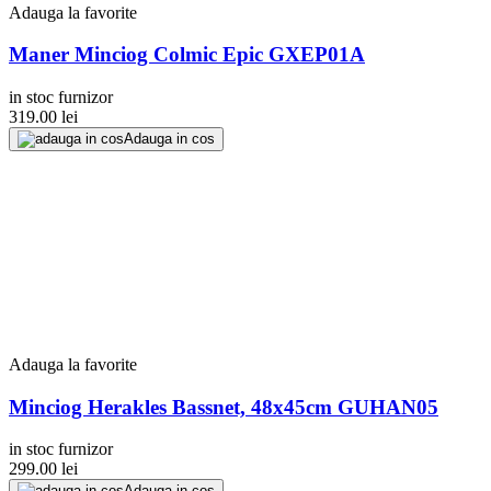
Adauga la favorite
Maner Minciog Colmic Epic GXEP01A
in stoc furnizor
319.00
lei
Adauga in cos
Adauga la favorite
Minciog Herakles Bassnet, 48x45cm GUHAN05
in stoc furnizor
299.00
lei
Adauga in cos