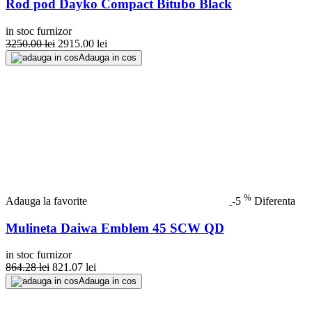
Rod pod Dayko Compact Bitubo Black
in stoc furnizor
3250.00
lei
2915.00
lei
Adauga in cos
%
Adauga la favorite
-5
Diferenta
Mulineta Daiwa Emblem 45 SCW QD
in stoc furnizor
864.28
lei
821.07
lei
Adauga in cos