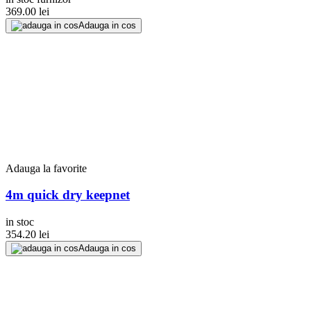
369.00
lei
Adauga in cos
Adauga la favorite
4m quick dry keepnet
in stoc
354.20
lei
Adauga in cos