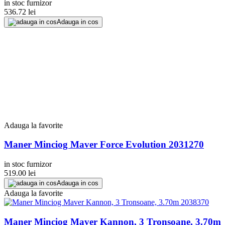
in stoc furnizor
536.72
lei
Adauga in cos
Adauga la favorite
Maner Minciog Maver Force Evolution 2031270
in stoc furnizor
519.00
lei
Adauga in cos
Adauga la favorite
Maner Minciog Maver Kannon, 3 Tronsoane, 3.70m