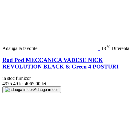
%
Adauga la favorite
-18
Diferenta
Rod Pod MECCANICA VADESE NICK
REVOLUTION BLACK & Green 4 POSTURI
in stoc furnizor
4975.49
lei
4065.00
lei
Adauga in cos