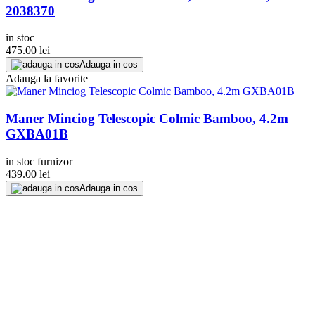
2038370
in stoc
475.00
lei
Adauga in cos
Adauga la favorite
Maner Minciog Telescopic Colmic Bamboo, 4.2m
GXBA01B
in stoc furnizor
439.00
lei
Adauga in cos