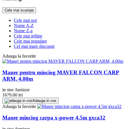
Cele mai scumpe
Cele mai noi
Nume A-Z
Nume Z-a
Cele mai ieftine
Cele mai populare
Cel mai mare discount
Adauga la favorite
Maner pentru minciog MAVER FALCON CARP
ARM, 4.00m
in stoc furnizor
1679.00
lei
Adauga in cos
Adauga la favorite
Maner minciog carpa x-power 4.5m gxca32
in stoc furnizor