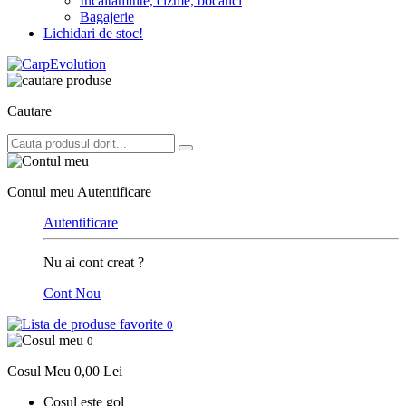
Incaltaminte, cizme, bocanci
Bagajerie
Lichidari de stoc!
Cautare
Contul meu
Autentificare
Autentificare
Nu ai cont creat ?
Cont Nou
0
0
Cosul Meu
0,00 Lei
Cosul este gol