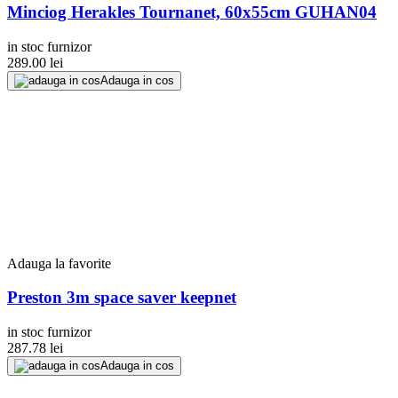
Minciog Herakles Tournanet, 60x55cm GUHAN04
in stoc furnizor
289.00
lei
Adauga in cos
Adauga la favorite
Preston 3m space saver keepnet
in stoc furnizor
287.78
lei
Adauga in cos