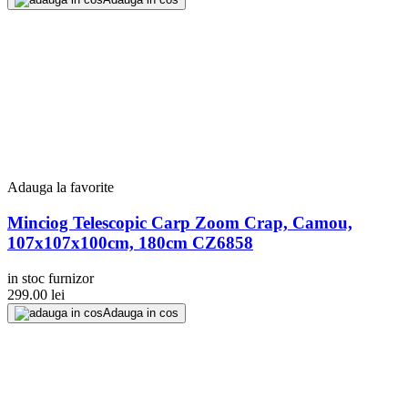
Adauga la favorite
Minciog Telescopic Carp Zoom Crap, Camou,
107x107x100cm, 180cm CZ6858
in stoc furnizor
299.00
lei
Adauga in cos