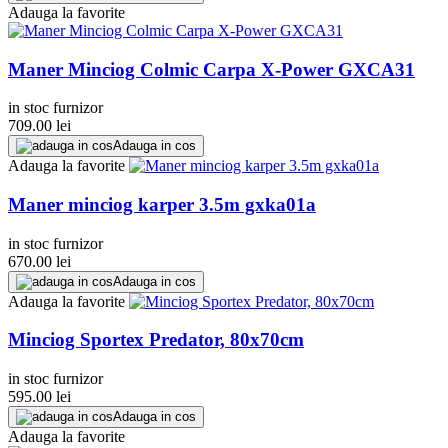
Adauga la favorite
Maner Minciog Colmic Carpa X-Power GXCA31
in stoc furnizor
709.00
lei
Adauga in cos
Adauga la favorite
Maner minciog karper 3.5m gxka01a
in stoc furnizor
670.00
lei
Adauga in cos
Adauga la favorite
Minciog Sportex Predator, 80x70cm
in stoc furnizor
595.00
lei
Adauga in cos
Adauga la favorite