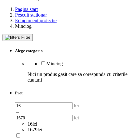
Pagina start
Pescuit stationar
Echipament protectie
Minciog
Filtre
Alege categoria
Minciog
Nici un produs gasit care sa corespunda cu criterile
cautarii
Pret
lei
–
lei
16lei
1679lei