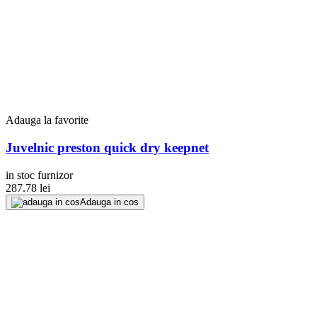
Adauga la favorite
Juvelnic preston quick dry keepnet
in stoc furnizor
287.78
lei
Adauga in cos