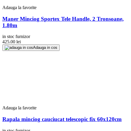
Adauga la favorite
Maner Minciog Sportex Tele Handle, 2 Tronsoane,
1.80m
in stoc furnizor
425.00
lei
Adauga in cos
Adauga la favorite
Rapala minciog cauciucat telescopic fix 60x120cm
in stoc furnizor