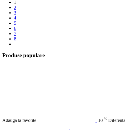
1
2
3
4
5
6
7
8
Produse populare
%
Adauga la favorite
-10
Diferenta