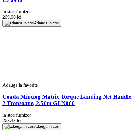
in stoc furnizor
269.00
lei
Adauga in cos
Adauga la favorite
Coada Minciog Matrix Torque Landing Net Handle,
2 Tronsoane, 2.50m GLN060
in stoc furnizor
268.33
lei
Adauga in cos