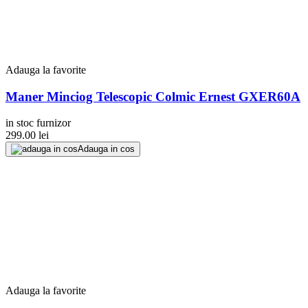
Adauga la favorite
Maner Minciog Telescopic Colmic Ernest GXER60A
in stoc furnizor
299.00
lei
Adauga in cos
Adauga la favorite