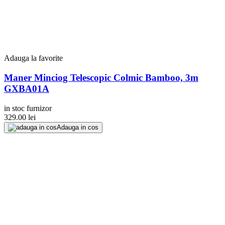
Adauga la favorite
Maner Minciog Telescopic Colmic Bamboo, 3m
GXBA01A
in stoc furnizor
329.00
lei
Adauga in cos