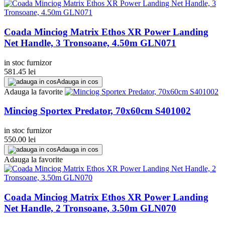
Coada Minciog Matrix Ethos XR Power Landing
Net Handle, 3 Tronsoane, 4.50m GLN071
in stoc furnizor
581.45
lei
Adauga in cos
Adauga la favorite
Minciog Sportex Predator, 70x60cm S401002
in stoc furnizor
550.00
lei
Adauga in cos
Adauga la favorite
Coada Minciog Matrix Ethos XR Power Landing
Net Handle, 2 Tronsoane, 3.50m GLN070