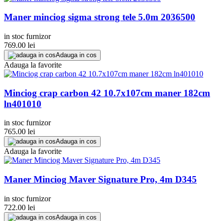
Maner minciog sigma strong tele 5.0m 2036500
in stoc furnizor
769.00
lei
Adauga in cos
Adauga la favorite
Minciog crap carbon 42 10.7x107cm maner 182cm
ln401010
in stoc furnizor
765.00
lei
Adauga in cos
Adauga la favorite
Maner Minciog Maver Signature Pro, 4m D345
in stoc furnizor
722.00
lei
Adauga in cos