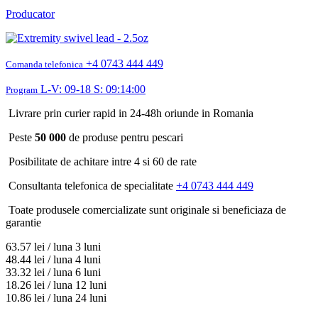
Producator
+4 0743 444 449
Comanda telefonica
L-V: 09-18 S: 09:14:00
Program
Livrare prin curier rapid in 24-48h oriunde in Romania
Peste
50 000
de produse pentru pescari
Posibilitate de achitare intre 4 si 60 de rate
Consultanta telefonica de specialitate
+4 0743 444 449
Toate produsele comercializate sunt originale si beneficiaza de
garantie
63.57
lei / luna
3 luni
48.44
lei / luna
4 luni
33.32
lei / luna
6 luni
18.26
lei / luna
12 luni
10.86
lei / luna
24 luni