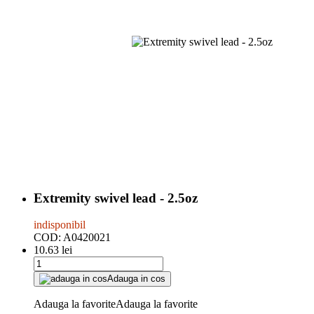
Extremity swivel lead - 2.5oz
indisponibil
COD:
A0420021
10.63
lei
Adauga in cos
Adauga la favorite
Adauga la favorite