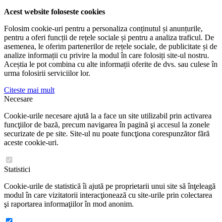
Acest website foloseste cookies
Folosim cookie-uri pentru a personaliza conținutul și anunțurile,
pentru a oferi funcții de rețele sociale și pentru a analiza traficul. De
asemenea, le oferim partenerilor de rețele sociale, de publicitate și de
analize informații cu privire la modul în care folosiți site-ul nostru.
Aceștia le pot combina cu alte informații oferite de dvs. sau culese în
urma folosirii serviciilor lor.
Citeste mai mult
Necesare
Cookie-urile necesare ajută la a face un site utilizabil prin activarea
funcţiilor de bază, precum navigarea în pagină şi accesul la zonele
securizate de pe site. Site-ul nu poate funcţiona corespunzător fără
aceste cookie-uri.
Statistici
Cookie-urile de statistică îi ajută pe proprietarii unui site să înţeleagă
modul în care vizitatorii interacţionează cu site-urile prin colectarea
şi raportarea informaţiilor în mod anonim.