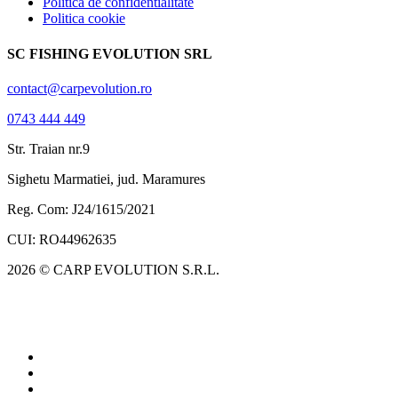
Politica de confidentialitate
Politica cookie
SC FISHING EVOLUTION SRL
contact@carpevolution.ro
0743 444 449
Str. Traian nr.9
Sighetu Marmatiei, jud. Maramures
Reg. Com: J24/1615/2021
CUI: RO44962635
2026 © CARP EVOLUTION S.R.L.