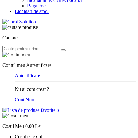
Incaltaminte, cizme, bocanci
Bagajerie
Lichidari de stoc!
Cautare
Contul meu
Autentificare
Autentificare
Nu ai cont creat ?
Cont Nou
0
0
Cosul Meu
0,00 Lei
Cosul este gol