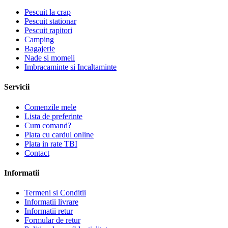
Pescuit la crap
Pescuit stationar
Pescuit rapitori
Camping
Bagajerie
Nade si momeli
Imbracaminte si Incaltaminte
Servicii
Comenzile mele
Lista de preferinte
Cum comand?
Plata cu cardul online
Plata in rate TBI
Contact
Informatii
Termeni si Conditii
Informatii livrare
Informatii retur
Formular de retur