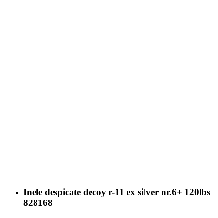
Inele despicate decoy r-11 ex silver nr.6+ 120lbs
828168