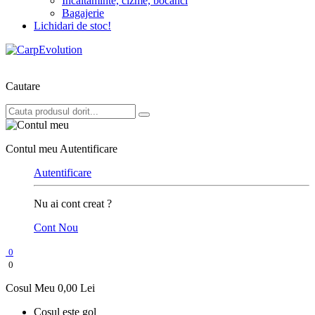
Incaltaminte, cizme, bocanci
Bagajerie
Lichidari de stoc!
Cautare
Contul meu
Autentificare
Autentificare
Nu ai cont creat ?
Cont Nou
0
0
Cosul Meu
0,00 Lei
Cosul este gol