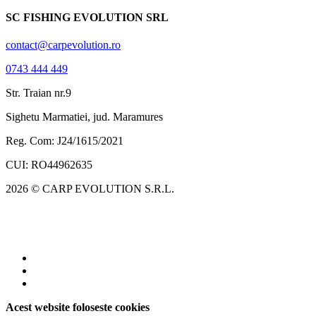
SC FISHING EVOLUTION SRL
contact@carpevolution.ro
0743 444 449
Str. Traian nr.9
Sighetu Marmatiei, jud. Maramures
Reg. Com: J24/1615/2021
CUI: RO44962635
2026 © CARP EVOLUTION S.R.L.
Acest website foloseste cookies