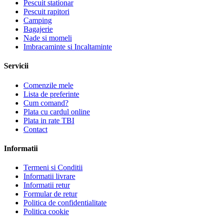
Pescuit stationar
Pescuit rapitori
Camping
Bagajerie
Nade si momeli
Imbracaminte si Incaltaminte
Servicii
Comenzile mele
Lista de preferinte
Cum comand?
Plata cu cardul online
Plata in rate TBI
Contact
Informatii
Termeni si Conditii
Informatii livrare
Informatii retur
Formular de retur
Politica de confidentialitate
Politica cookie