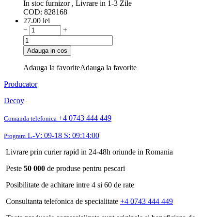
In stoc furnizor , Livrare in 1-3 Zile
COD:
828168
27.00
lei
−
+
Adauga in cos
Adauga la favorite
Adauga la favorite
Producator
Decoy
+4 0743 444 449
Comanda telefonica
L-V: 09-18 S: 09:14:00
Program
Livrare prin curier rapid in 24-48h oriunde in Romania
Peste
50 000
de produse pentru pescari
Posibilitate de achitare intre 4 si 60 de rate
Consultanta telefonica de specialitate
+4 0743 444 449