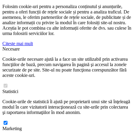
Folosim cookie-uri pentru a personaliza conținutul și anunțurile,
pentru a oferi funcții de rețele sociale și pentru a analiza traficul. De
asemenea, le oferim partenerilor de rețele sociale, de publicitate și de
analize informații cu privire la modul în care folosiți site-ul nostru.
Aceștia le pot combina cu alte informații oferite de dvs. sau culese în
urma folosirii serviciilor lor.
Citeste mai mult
Necesare
Cookie-urile necesare ajută la a face un site utilizabil prin activarea
funcţiilor de bază, precum navigarea în pagină şi accesul la zonele
securizate de pe site. Site-ul nu poate funcţiona corespunzător fără
aceste cookie-uri.
Statistici
Cookie-urile de statistică îi ajută pe proprietarii unui site să înţeleagă
modul în care vizitatorii interacţionează cu site-urile prin colectarea
şi raportarea informaţiilor în mod anonim.
Marketing