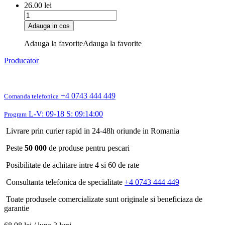
26.00
lei
Adauga in cos
Adauga la favorite
Adauga la favorite
Producator
+4 0743 444 449
Comanda telefonica
L-V: 09-18 S: 09:14:00
Program
Livrare prin curier rapid in 24-48h oriunde in Romania
Peste
50 000
de produse pentru pescari
Posibilitate de achitare intre 4 si 60 de rate
Consultanta telefonica de specialitate
+4 0743 444 449
Toate produsele comercializate sunt originale si beneficiaza de
garantie