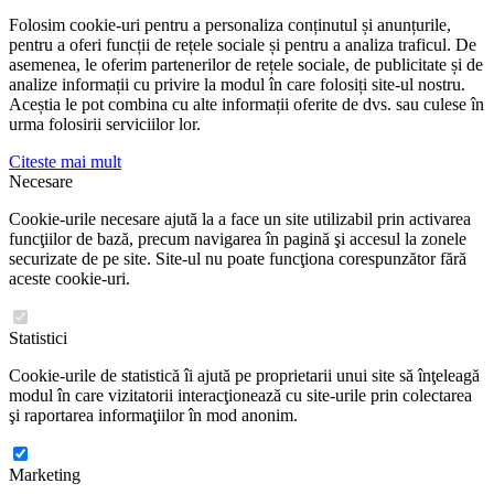
Folosim cookie-uri pentru a personaliza conținutul și anunțurile,
pentru a oferi funcții de rețele sociale și pentru a analiza traficul. De
asemenea, le oferim partenerilor de rețele sociale, de publicitate și de
analize informații cu privire la modul în care folosiți site-ul nostru.
Aceștia le pot combina cu alte informații oferite de dvs. sau culese în
urma folosirii serviciilor lor.
Citeste mai mult
Necesare
Cookie-urile necesare ajută la a face un site utilizabil prin activarea
funcţiilor de bază, precum navigarea în pagină şi accesul la zonele
securizate de pe site. Site-ul nu poate funcţiona corespunzător fără
aceste cookie-uri.
Statistici
Cookie-urile de statistică îi ajută pe proprietarii unui site să înţeleagă
modul în care vizitatorii interacţionează cu site-urile prin colectarea
şi raportarea informaţiilor în mod anonim.
Marketing