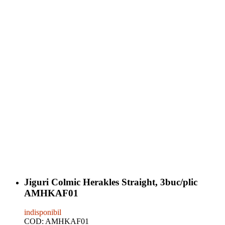
Jiguri Colmic Herakles Straight, 3buc/plic
AMHKAF01
indisponibil
COD:
AMHKAF01