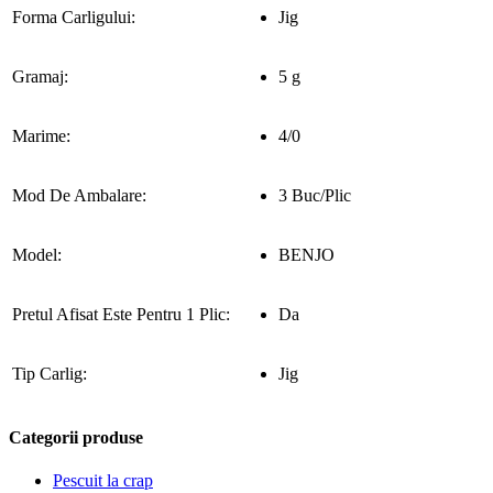
Forma Carligului:
Jig
Gramaj:
5 g
Marime:
4/0
Mod De Ambalare:
3 Buc/Plic
Model:
BENJO
Pretul Afisat Este Pentru 1 Plic:
Da
Tip Carlig:
Jig
Categorii produse
Pescuit la crap