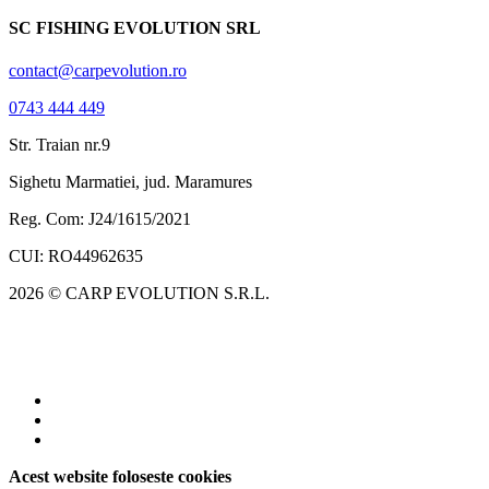
SC FISHING EVOLUTION SRL
contact@carpevolution.ro
0743 444 449
Str. Traian nr.9
Sighetu Marmatiei, jud. Maramures
Reg. Com: J24/1615/2021
CUI: RO44962635
2026 © CARP EVOLUTION S.R.L.
Acest website foloseste cookies