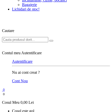
Incaltaminte, cizme, bocanci
Bagajerie
Lichidari de stoc!
Cautare
Contul meu
Autentificare
Autentificare
Nu ai cont creat ?
Cont Nou
0
0
Cosul Meu
0,00 Lei
Cosul este gol