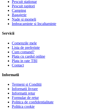
Pescuit stationar
Pescuit rapitori
Camping
Bagajerie
Nade si momeli
Imbracaminte si Incaltaminte
Servicii
Comenzile mele
Lista de preferinte
Cum comand?
Plata cu cardul online
Plata in rate TBI
Contact
Informatii
Termeni si Conditii
Informatii livrare
Informatii retur
Formular de retur
Politica de confidentialitate
Politica cookie