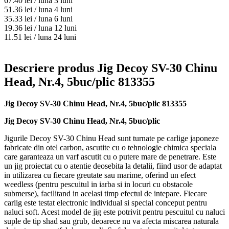
67.40
lei / luna
3 luni
51.36
lei / luna
4 luni
35.33
lei / luna
6 luni
19.36
lei / luna
12 luni
11.51
lei / luna
24 luni
Descriere produs Jig Decoy SV-30 Chinu
Head, Nr.4, 5buc/plic 813355
Jig Decoy SV-30 Chinu Head, Nr.4, 5buc/plic 813355
Jig Decoy SV-30 Chinu Head, Nr.4, 5buc/plic
Jigurile Decoy SV-30 Chinu Head sunt turnate pe carlige japoneze
fabricate din otel carbon, ascutite cu o tehnologie chimica speciala
care garanteaza un varf ascutit cu o putere mare de penetrare. Este
un jig proiectat cu o atentie deosebita la detalii, fiind usor de adaptat
in utilizarea cu fiecare greutate sau marime, oferind un efect
weedless (pentru pescuitul in iarba si in locuri cu obstacole
submerse), facilitand in acelasi timp efectul de intepare. Fiecare
carlig este testat electronic individual si special conceput pentru
naluci soft. Acest model de jig este potrivit pentru pescuitul cu naluci
suple de tip shad sau grub, deoarece nu va afecta miscarea naturala