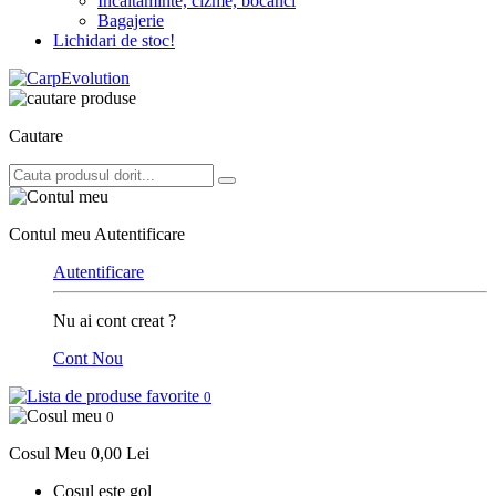
Incaltaminte, cizme, bocanci
Bagajerie
Lichidari de stoc!
Cautare
Contul meu
Autentificare
Autentificare
Nu ai cont creat ?
Cont Nou
0
0
Cosul Meu
0,00 Lei
Cosul este gol