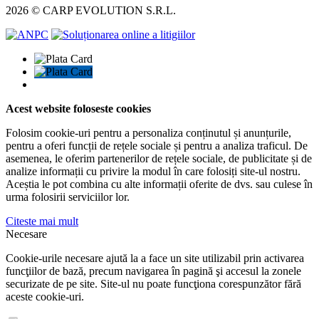
2026 © CARP EVOLUTION S.R.L.
Acest website foloseste cookies
Folosim cookie-uri pentru a personaliza conținutul și anunțurile,
pentru a oferi funcții de rețele sociale și pentru a analiza traficul. De
asemenea, le oferim partenerilor de rețele sociale, de publicitate și de
analize informații cu privire la modul în care folosiți site-ul nostru.
Aceștia le pot combina cu alte informații oferite de dvs. sau culese în
urma folosirii serviciilor lor.
Citeste mai mult
Necesare
Cookie-urile necesare ajută la a face un site utilizabil prin activarea
funcţiilor de bază, precum navigarea în pagină şi accesul la zonele
securizate de pe site. Site-ul nu poate funcţiona corespunzător fără
aceste cookie-uri.