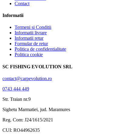
Contact
Informatii
Termeni si Conditii
Informatii livrare
Informatii retur
Formular de retur
Politica de confidentialitate
Politica cookie
SC FISHING EVOLUTION SRL
contact@carpevolution.ro
0743 444 449
Str. Traian nr.9
Sighetu Marmatiei, jud. Maramures
Reg. Com: J24/1615/2021
CUI: RO44962635