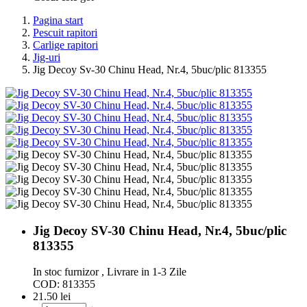
Pagina start
Pescuit rapitori
Carlige rapitori
Jig-uri
Jig Decoy Sv-30 Chinu Head, Nr.4, 5buc/plic 813355
Jig Decoy SV-30 Chinu Head, Nr.4, 5buc/plic
813355
In stoc furnizor , Livrare in 1-3 Zile
COD:
813355
21.50
lei