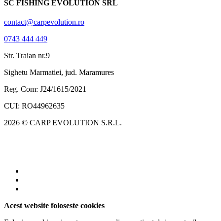
SC FISHING EVOLUTION SRL
contact@carpevolution.ro
0743 444 449
Str. Traian nr.9
Sighetu Marmatiei, jud. Maramures
Reg. Com: J24/1615/2021
CUI: RO44962635
2026 © CARP EVOLUTION S.R.L.
Acest website foloseste cookies