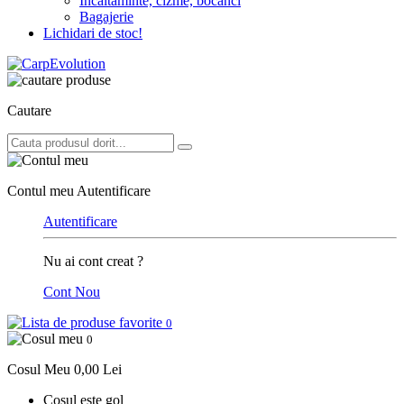
Incaltaminte, cizme, bocanci
Bagajerie
Lichidari de stoc!
Cautare
Contul meu
Autentificare
Autentificare
Nu ai cont creat ?
Cont Nou
0
0
Cosul Meu
0,00 Lei
Cosul este gol