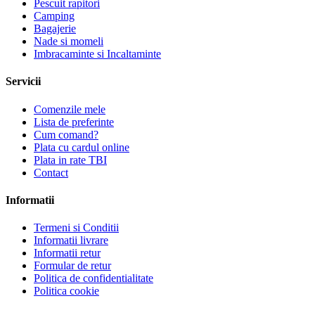
Pescuit rapitori
Camping
Bagajerie
Nade si momeli
Imbracaminte si Incaltaminte
Servicii
Comenzile mele
Lista de preferinte
Cum comand?
Plata cu cardul online
Plata in rate TBI
Contact
Informatii
Termeni si Conditii
Informatii livrare
Informatii retur
Formular de retur
Politica de confidentialitate
Politica cookie