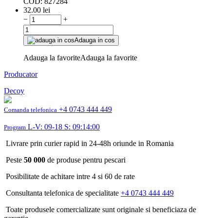
COD:
827284
32.00
lei
−
+
Adauga in cos
Adauga la favorite
Adauga la favorite
Producator
Decoy
+4 0743 444 449
Comanda telefonica
L-V: 09-18 S: 09:14:00
Program
Livrare prin curier rapid in 24-48h oriunde in Romania
Peste
50 000
de produse pentru pescari
Posibilitate de achitare intre 4 si 60 de rate
Consultanta telefonica de specialitate
+4 0743 444 449
Toate produsele comercializate sunt originale si beneficiaza de