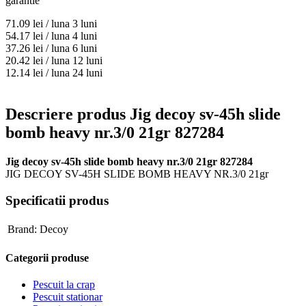
garantie
71.09
lei / luna
3 luni
54.17
lei / luna
4 luni
37.26
lei / luna
6 luni
20.42
lei / luna
12 luni
12.14
lei / luna
24 luni
Descriere produs Jig decoy sv-45h slide
bomb heavy nr.3/0 21gr 827284
Jig decoy sv-45h slide bomb heavy nr.3/0 21gr 827284
JIG DECOY SV-45H SLIDE BOMB HEAVY NR.3/0 21gr
Specificatii produs
Brand:
Decoy
Categorii produse
Pescuit la crap
Pescuit stationar