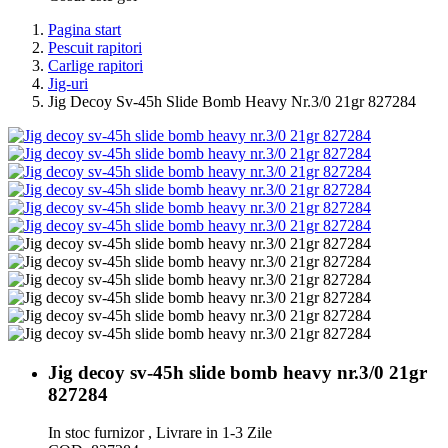
Pagina start
Pescuit rapitori
Carlige rapitori
Jig-uri
Jig Decoy Sv-45h Slide Bomb Heavy Nr.3/0 21gr 827284
Jig decoy sv-45h slide bomb heavy nr.3/0 21gr
827284
In stoc furnizor , Livrare in 1-3 Zile