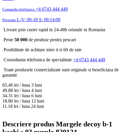
+4 0743 444 449
Comanda telefonica
L-V: 09-18 S: 09:14:00
Program
Livrare prin curier rapid in 24-48h oriunde in Romania
Peste
50 000
de produse pentru pescari
Posibilitate de achitare intre 4 si 60 de rate
Consultanta telefonica de specialitate
+4 0743 444 449
Toate produsele comercializate sunt originale si beneficiaza de
garantie
65.46
lei / luna
3 luni
49.88
lei / luna
4 luni
34.31
lei / luna
6 luni
18.80
lei / luna
12 luni
11.18
lei / luna
24 luni
Descriere produs Margele decoy b-1