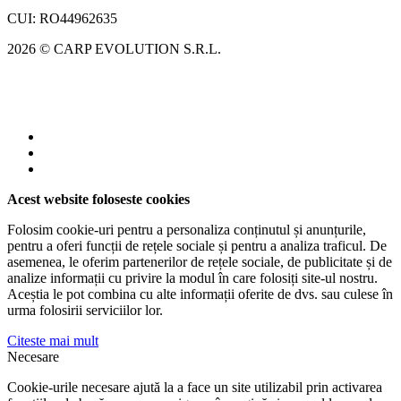
CUI: RO44962635
2026 © CARP EVOLUTION S.R.L.
Acest website foloseste cookies
Folosim cookie-uri pentru a personaliza conținutul și anunțurile,
pentru a oferi funcții de rețele sociale și pentru a analiza traficul. De
asemenea, le oferim partenerilor de rețele sociale, de publicitate și de
analize informații cu privire la modul în care folosiți site-ul nostru.
Aceștia le pot combina cu alte informații oferite de dvs. sau culese în
urma folosirii serviciilor lor.
Citeste mai mult
Necesare
Cookie-urile necesare ajută la a face un site utilizabil prin activarea