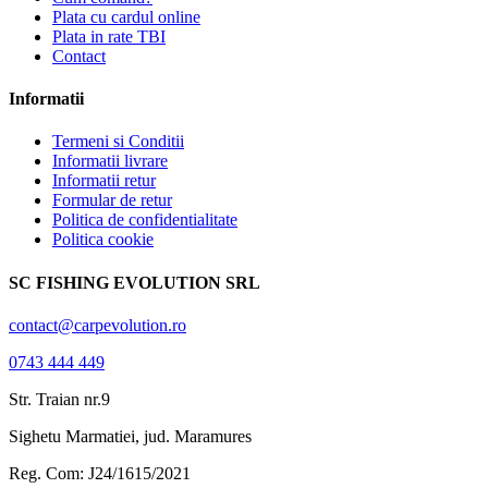
Plata cu cardul online
Plata in rate TBI
Contact
Informatii
Termeni si Conditii
Informatii livrare
Informatii retur
Formular de retur
Politica de confidentialitate
Politica cookie
SC FISHING EVOLUTION SRL
contact@carpevolution.ro
0743 444 449
Str. Traian nr.9
Sighetu Marmatiei, jud. Maramures
Reg. Com: J24/1615/2021