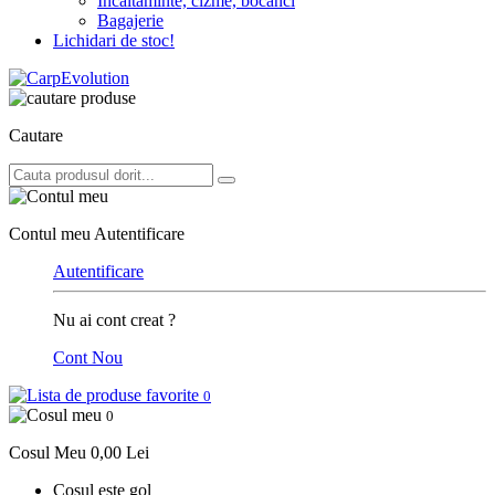
Incaltaminte, cizme, bocanci
Bagajerie
Lichidari de stoc!
Cautare
Contul meu
Autentificare
Autentificare
Nu ai cont creat ?
Cont Nou
0
0
Cosul Meu
0,00 Lei
Cosul este gol