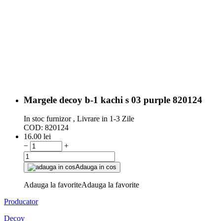
Margele decoy b-1 kachi s 03 purple 820124
In stoc furnizor , Livrare in 1-3 Zile
COD:
820124
16.00
lei
−
+
Adauga in cos
Adauga la favorite
Adauga la favorite
Producator
Decoy