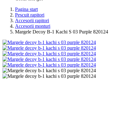
Pagina start
Pescuit rapitori
Accesorii rapitori
Accesorii monturi
Margele Decoy B-1 Kachi S 03 Purple 820124